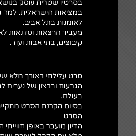
בסרטיו שטרית עוסק בנושאי
במציאות הישראלית. למד ק
לאומנות בתל אביב.
מעביר הרצאות וסדנאות לאר
קיבוצים, בתי אבות ועוד.
"אדמה בוערת"-
סרט עלילתי באורך מלא שע
הגבעות וברצון של נערים ל
בעולם.
בסיום הקרנת הסרט מתקיים
הסרט
הדיון מועבר באופן חווייתי