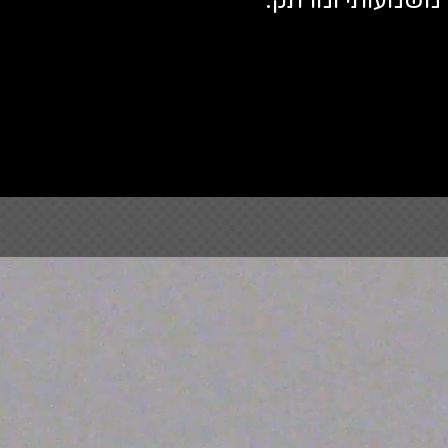
 משמעותי ומרתק.