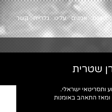
הצוות
אמנים
עלינו
גלרייה
קשר
ן שטרית
ע ותסריטאי ישראלי.
ריו ומאז התאהב באומנות