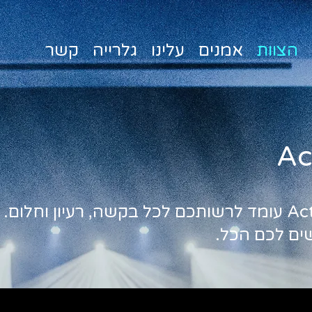
הצוות
אמנים
עלינו
גלרייה
קשר
שים לכם הכל.