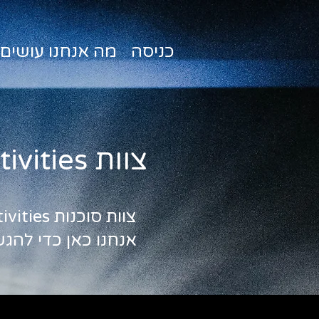
כניסה
מה אנחנו עושים
צוות Activities
צוות סוכנות Activities עומד לרשותכם לכל בקשה, רעיון וחלום.
אנחנו כאן כדי להג