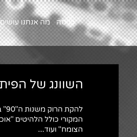
כניסה
מה אנחנו עושים
השוונג של הפית
להקת
המקורי כולל הלהיטים "אוכ
הצומח" ועוד...