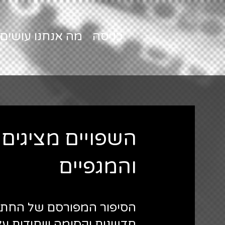
כניסה
מה אנחנו עושים
השפויים מציגים
והמגפיים
הסיפור המפורסם של החתו
חדשנית וקסומה וייחודית על