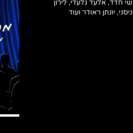
, שי חדד, אלעד גלעדי, לירון
יסני, יונתן ראודר ועוד