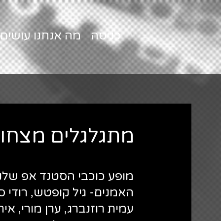
כניסה
מה אנחנו עושים
מתגלגלים מצחו
מופע כוכבי הסטנד אפ שלנו
האמנים- גיל קופטש, רודי ס