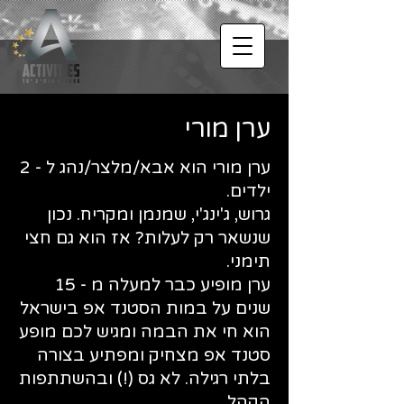
ערן מורי
ערן מורי הוא אבא/מלצר/נהג ל - 2
ילדים.
גרוש, ג'ינג'י, שמנמן ומקריח. נכון
שנשאר רק לעלות? אז הוא גם חצי
תימני.
ערן מופיע כבר למעלה מ - 15
שנים על במות הסטנד אפ בישראל
הוא חי את הבמה ומגיש לכם מופע
סטנד אפ מצחיק ומפתיע בצורה
בלתי רגילה. לא גס (!) ובהשתתפות
הקהל.