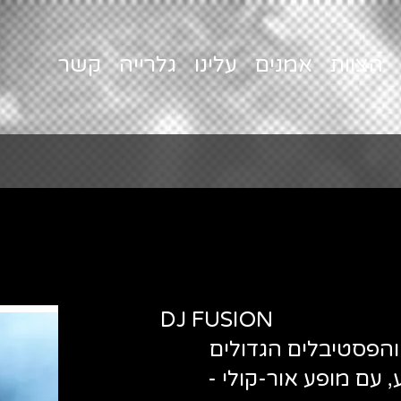
הצוות
אמנים
עלינו
גלרייה
קשר
DJ FUSION
ת והפסטיבלים הגדולים
, עם מופע אור-קולי -